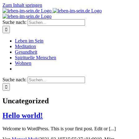
Zum Inhalt springen
Suche nach:
Leben im Sein
Meditation
Gesundheit
Spirituelle Menschen
Wohnen
Suche nach:
Uncategorized
Hello world!
Welcome to WordPress. This is your first post. Edit or [...]